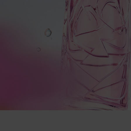
pdp-section-services-Fragrance