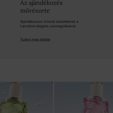
Az ajándékozés
művészete
Ajándékozzon örömöt szeretteinek a
Lancôme elegáns csomagolásával.
Tudjon meg többet