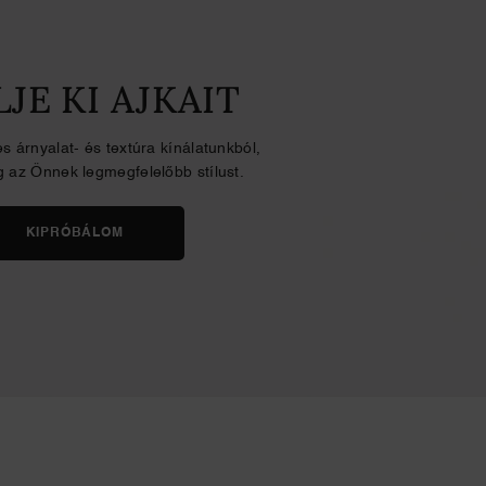
JE KI AJKAIT
s árnyalat- és textúra kínálatunkból,
g az Önnek legmegfelelőbb stílust.
KIPRÓBÁLOM