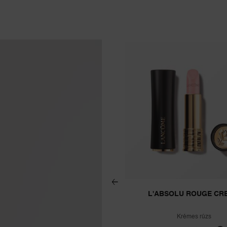
L'ABSOLU ROUGE CR
Krémes rúzs